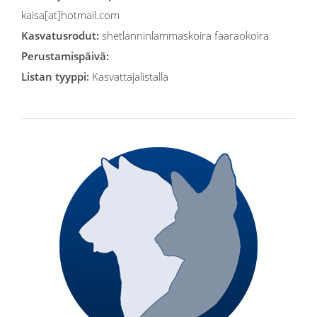
kaisa[at]hotmail.com
Kasvatusrodut:
shetlanninlammaskoira faaraokoira
Perustamispäivä:
Listan tyyppi:
Kasvattajalistalla