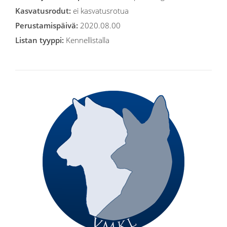
Kasvatusrodut:
ei kasvatusrotua
Perustamispäivä:
2020.08.00
Listan tyyppi:
Kennellistalla