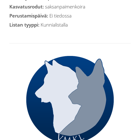
Kasvatusrodut:
saksanpaimenkoira
Perustamispäivä:
Ei tiedossa
Listan tyyppi:
Kunnialistalla